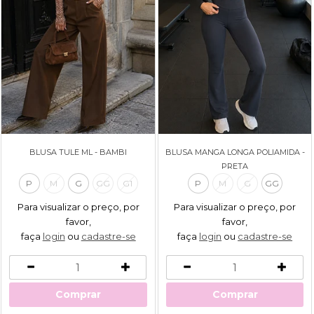
BLUSA TULE ML - BAMBI
BLUSA MANGA LONGA POLIAMIDA -
PRETA
P
M
G
GG
G1
P
M
G
GG
Para visualizar o preço, por
Para visualizar o preço, por
favor,
favor,
faça
login
ou
cadastre-se
faça
login
ou
cadastre-se
Comprar
Comprar