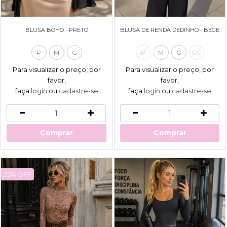
BLUSA BOHO - PRETO
BLUSA DE RENDA DEDINHO - BEGE
P
M
G
P
M
G
GG
Para visualizar o preço, por
Para visualizar o preço, por
favor,
favor,
faça
login
ou
cadastre-se
faça
login
ou
cadastre-se
Comprar
Comprar
25% OFF