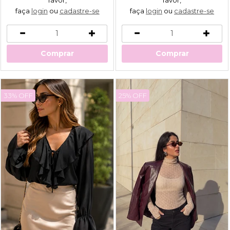
faça
login
ou
cadastre-se
faça
login
ou
cadastre-se
Comprar
Comprar
33% OFF
25% OFF