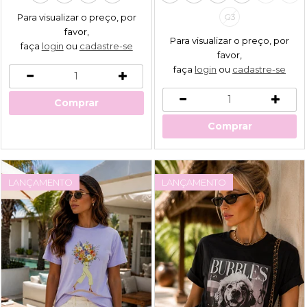
Para visualizar o preço, por
G3
favor,
Para visualizar o preço, por
faça
login
ou
cadastre-se
favor,
faça
login
ou
cadastre-se
Comprar
Comprar
LANÇAMENTO
LANÇAMENTO