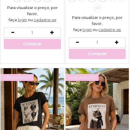
Para visualizar o preço, por
G3
favor,
Para visualizar o preço, por
faça
login
ou
cadastre-se
favor,
faça
login
ou
cadastre-se
Comprar
Comprar
LANÇAMENTO
LANÇAMENTO