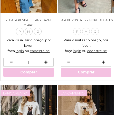
REGATA RENDA TIFFANY - AZUL
SAIA DE PONTA - PRINCIPE DE GALES
CLARO
P
M
G
P
M
G
Para visualizar o preço, por
Para visualizar o preço, por
favor,
favor,
faça
login
ou
cadastre-se
faça
login
ou
cadastre-se
Comprar
Comprar
LANÇAMENTO
LANÇAMENTO