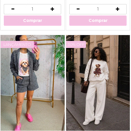
Comprar
Comprar
LANÇAMENTO
30% OFF