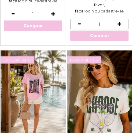
faça
login
ou
cadastre-se
favor,
faça
login
ou
cadastre-se
Comprar
Comprar
LANÇAMENTO
LANÇAMENTO