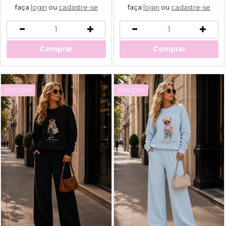
faça
login
ou
cadastre-se
faça
login
ou
cadastre-se
Comprar
Comprar
30% OFF
30% OFF