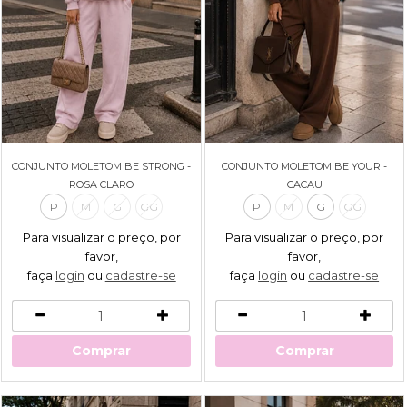
CONJUNTO MOLETOM BE STRONG -
CONJUNTO MOLETOM BE YOUR -
ROSA CLARO
CACAU
P
M
G
GG
P
M
G
GG
Para visualizar o preço, por
Para visualizar o preço, por
favor,
favor,
faça
login
ou
cadastre-se
faça
login
ou
cadastre-se
Comprar
Comprar