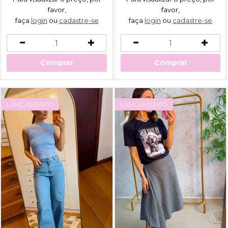
favor,
favor,
faça
login
ou
cadastre-se
faça
login
ou
cadastre-se
Comprar
Comprar
LANÇAMENTO
LANÇAMENTO