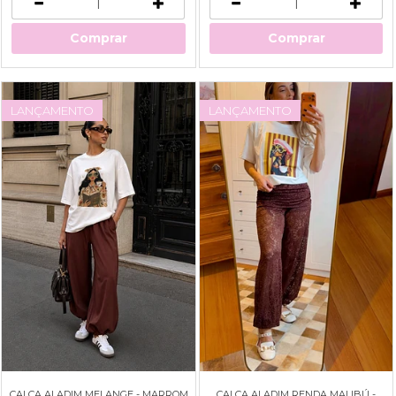
Comprar
Comprar
LANÇAMENTO
LANÇAMENTO
CALÇA ALADIM MELANGE - MARROM
CALÇA ALADIM RENDA MALIBÚ -