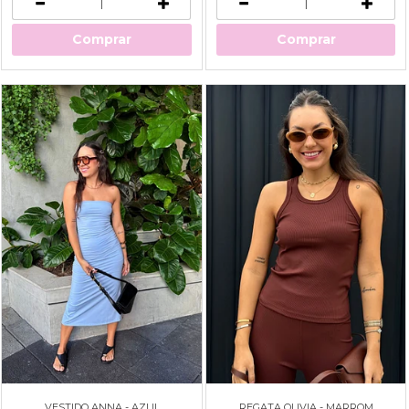
Comprar
Comprar
VESTIDO ANNA - AZUL
REGATA OLIVIA - MARROM