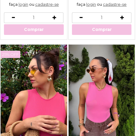
faça
login
ou
cadastre-se
faça
login
ou
cadastre-se
Comprar
Comprar
25% OFF