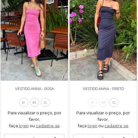
VESTIDO ANNA - ROSA
VESTIDO ANNA - PRETO
P
M
G
P
M
G
Para visualizar o preço, por
Para visualizar o preço, por
favor,
favor,
faça
login
ou
cadastre-se
faça
login
ou
cadastre-se