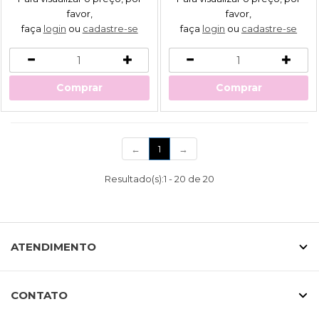
favor,
favor,
faça
login
ou
cadastre-se
faça
login
ou
cadastre-se
Comprar
Comprar
(current)
←
1
→
Resultado(s):
1
-
20
de
20
ATENDIMENTO
CONTATO