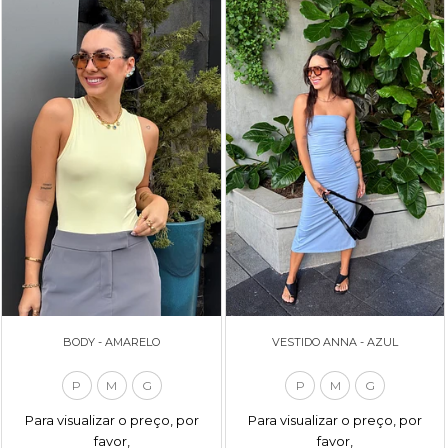
BODY - AMARELO
VESTIDO ANNA - AZUL
P
M
G
P
M
G
Para visualizar o preço, por
Para visualizar o preço, por
favor,
favor,