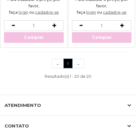
favor,
favor,
faça
login
ou
cadastre-se
faça
login
ou
cadastre-se
Comprar
Comprar
(current)
←
1
→
Resultado(s):
1
-
20
de
20
ATENDIMENTO
CONTATO