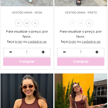
VESTIDO ANNA - ROSA
VESTIDO ANNA - PRETO
P
M
G
P
M
G
Para visualizar o preço, por
Para visualizar o preço, por
favor,
favor,
faça
login
ou
cadastre-se
faça
login
ou
cadastre-se
Comprar
Comprar