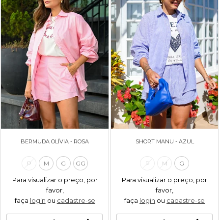
BERMUDA OLÍVIA - ROSA
SHORT MANU - AZUL
P
M
G
GG
P
M
G
Para visualizar o preço, por
Para visualizar o preço, por
favor,
favor,
faça
login
ou
cadastre-se
faça
login
ou
cadastre-se