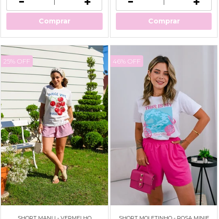
Comprar
Comprar
25% OFF
46% OFF
SHORT MANU - VERMELHO
SHORT MOLETINHO - ROSA MINIE