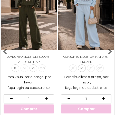
CONJUNTO MOLETOM BLOOM -
CONJUNTO MOLETOM NATURE -
VERDE MILITAR
FROZEN
P
M
G
GG
P
M
G
GG
Para visualizar o preço, por
Para visualizar o preço, por
favor,
favor,
faça
login
ou
cadastre-se
faça
login
ou
cadastre-se
Comprar
Comprar