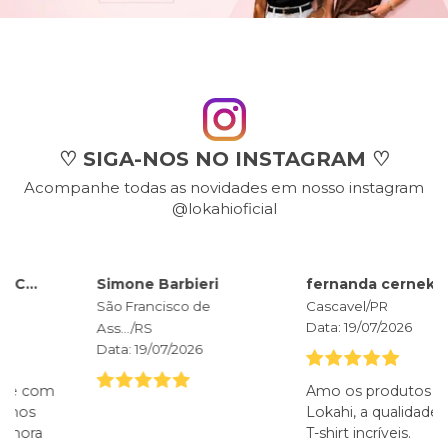
♡ SIGA-NOS NO INSTAGRAM ♡
Acompanhe todas as novidades em nosso instagram
@lokahioficial
Simone Barbieri
fernanda cernek
São Francisco de
Cascavel
/
PR
Data:
19/07/2026
Ass...
/
RS
Data:
19/07/2026
Amo os produtos da
Lokahi, a qualidade das
T-shirt incríveis.