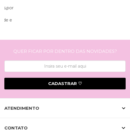
QUER FICAR POR DENTRO DAS NOVIDADES?
CADASTRAR ♡
ATENDIMENTO
CONTATO