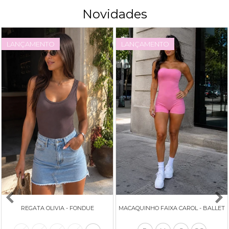
Novidades
LANÇAMENTO
LANÇAMENTO
MACAQUINHO FAIXA CAROL - BALLET
REGATA OLIVIA - FONDUE