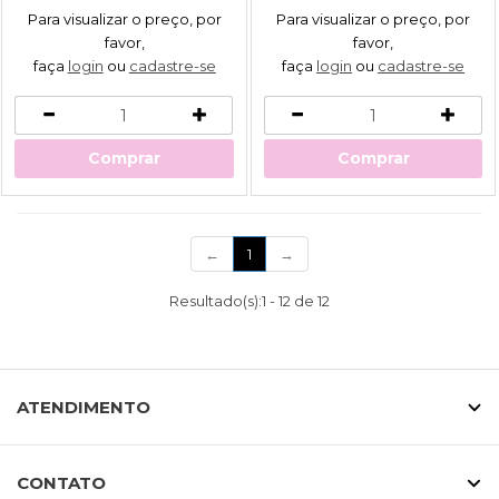
Para visualizar o preço, por
Para visualizar o preço, por
favor,
favor,
faça
login
ou
cadastre-se
faça
login
ou
cadastre-se
Comprar
Comprar
(current)
←
1
→
Resultado(s):
1
-
12
de
12
ATENDIMENTO
CONTATO